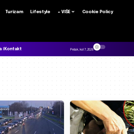
Turizam
Lifestyle
+ VIŠE
Cookie Policy
a
Kontakt
Petak, kol 7, 2026