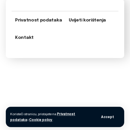
Privatnost podataka
Uvijeti korištenja
Kontakt
Koristeći stranicu, pristajete na
Privatnost
Accept
podataka
i
Cookie policy
.