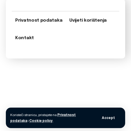
Privatnost podataka
Uvijeti korištenja
Kontakt
Koristeći stranicu, pristajete na
Privatnost
Accept
podataka
i
Cookie policy
.