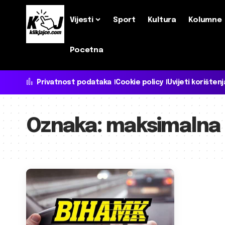
Vijesti
Sport
Kultura
Kolumne
Pocetna
Privatnost podataka
Cookie policy
Uvijeti korištenj
Oznaka:
maksimalna