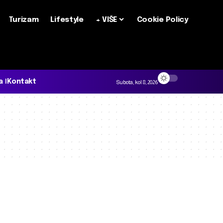
Turizam
Lifestyle
+ VIŠE
Cookie Policy
a
Kontakt
Subota, kol 8, 2026