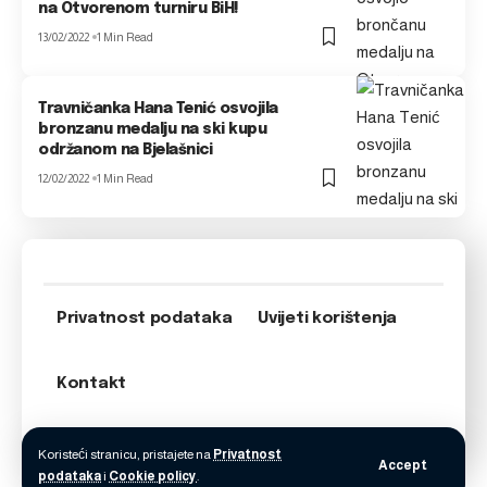
na Otvorenom turniru BiH!
13/02/2022
1 Min Read
Travničanka Hana Tenić osvojila
bronzanu medalju na ski kupu
održanom na Bjelašnici
12/02/2022
1 Min Read
Privatnost podataka
Uvijeti korištenja
Kontakt
Koristeći stranicu, pristajete na
Privatnost
Accept
podataka
i
Cookie policy
.