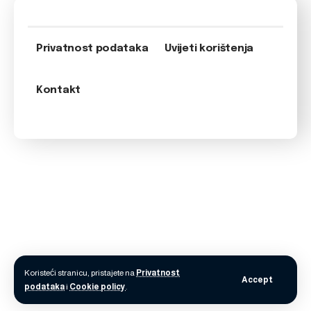
Privatnost podataka
Uvijeti korištenja
Kontakt
Koristeći stranicu, pristajete na
Privatnost
Accept
podataka
i
Cookie policy
.