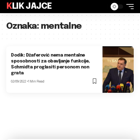
KLIK JAJCE
Oznaka:
mentalne
Dodik: Džaferović nema mentalne
sposobnosti za obavljanje funkcije,
Schmidta proglasiti personom non
grata
02/09/2022
1 Min Read