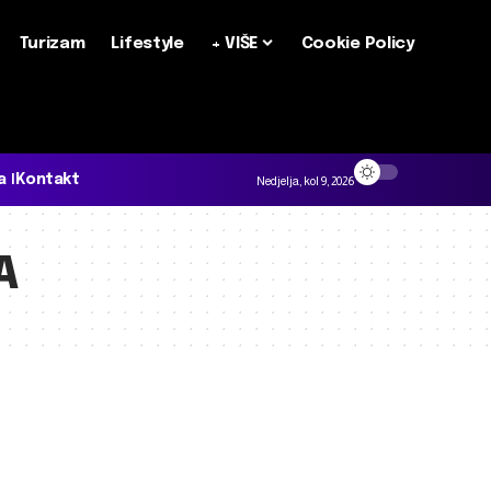
Turizam
Lifestyle
+ VIŠE
Cookie Policy
a
Kontakt
Nedjelja, kol 9, 2026
A