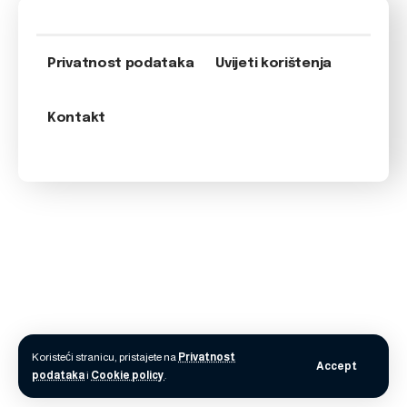
Privatnost podataka
Uvijeti korištenja
Kontakt
Koristeći stranicu, pristajete na
Privatnost
Accept
podataka
i
Cookie policy
.