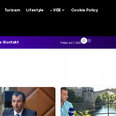
Turizam
Lifestyle
+ VIŠE
Cookie Policy
a
Kontakt
Petak, kol 7, 2026