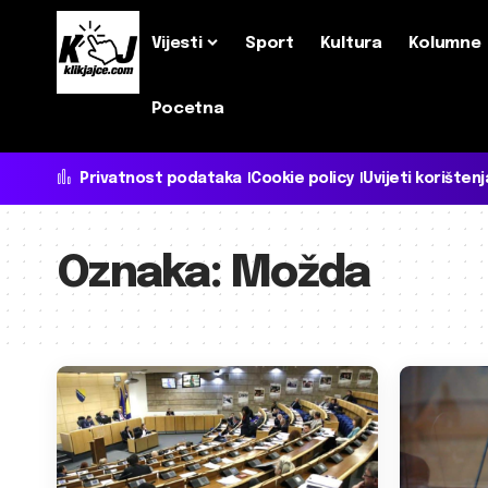
Vijesti
Sport
Kultura
Kolumne
Pocetna
Privatnost podataka
Cookie policy
Uvijeti korištenj
Oznaka:
Možda