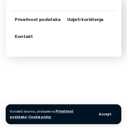
Privatnost podataka
Uvijeti korištenja
Kontakt
Koristeći stranicu, pristajete na
Privatnost
Accept
podataka
i
Cookie policy
.