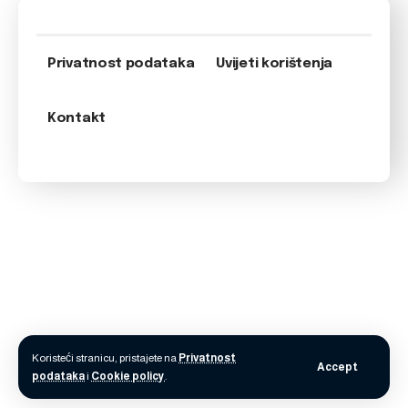
Privatnost podataka
Uvijeti korištenja
Kontakt
Koristeći stranicu, pristajete na
Privatnost
Accept
podataka
i
Cookie policy
.