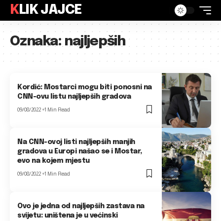
KLIK JAJCE
Oznaka:
najljepših
Kordić: Mostarci mogu biti ponosni na
CNN-ovu listu najljepših gradova
09/08/2022
1 Min Read
Na CNN-ovoj listi najljepših manjih
gradova u Europi našao se i Mostar,
evo na kojem mjestu
09/08/2022
1 Min Read
Ovo je jedna od najljepših zastava na
svijetu: uništena je u većinski