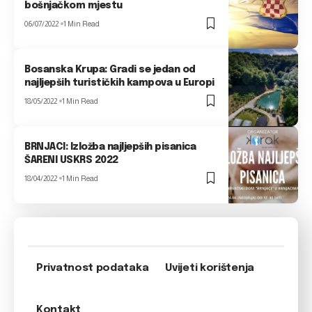
bošnjačkom mjestu
06/07/2022
1 Min Read
Bosanska Krupa: Gradi se jedan od
najljepših turističkih kampova u Europi
18/05/2022
1 Min Read
BRNJACI: Izložba najljepših pisanica
ŠARENI USKRS 2022
18/04/2022
1 Min Read
Privatnost podataka
Uvijeti korištenja
Kontakt