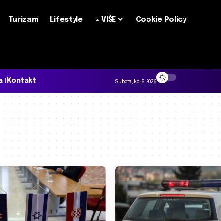
Turizam
Lifestyle
+ VIŠE
Cookie Policy
a
Kontakt
Subota, kol 8, 2026