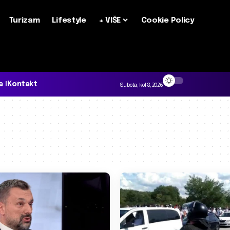
Turizam
Lifestyle
+ VIŠE
Cookie Policy
a
Kontakt
Subota, kol 8, 2026