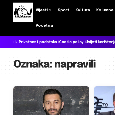
Vijesti
Sport
Kultura
Kolumne
Pocetna
Privatnost podataka
Cookie policy
Uvijeti korištenj
Oznaka:
napravili