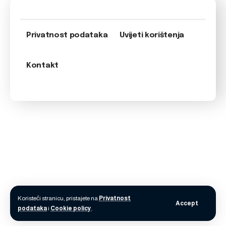
Privatnost podataka
Uvijeti korištenja
Kontakt
Koristeći stranicu, pristajete na
Privatnost
Accept
podataka
i
Cookie policy
.