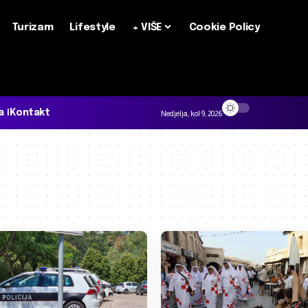
Turizam
Lifestyle
+ VIŠE
Cookie Policy
a
Kontakt
Nedjelja, kol 9, 2026