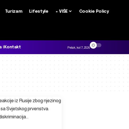
Turizam
Lifestyle
+ VIŠE
Cookie Policy
a
Kontakt
Petak, kol 7, 2026