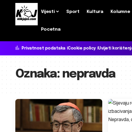
Vijesti
Sport
Kultura
Kolumne
Pocetna
Privatnost podataka
Cookie policy
Uvijeti korištenj
Oznaka:
nepravda