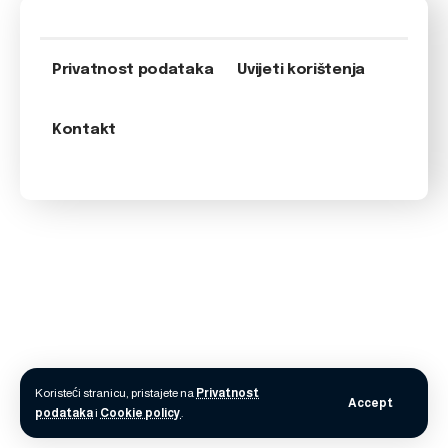
Privatnost podataka
Uvijeti korištenja
Kontakt
Koristeći stranicu, pristajete na
Privatnost
Accept
podataka
i
Cookie policy
.