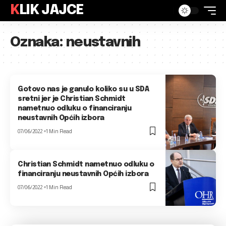
KLIK JAJCE
Oznaka:
neustavnih
Gotovo nas je ganulo koliko su u SDA
sretni jer je Christian Schmidt
nametnuo odluku o financiranju
neustavnih Općih izbora
07/06/2022
1 Min Read
Christian Schmidt nametnuo odluku o
financiranju neustavnih Općih izbora
07/06/2022
1 Min Read