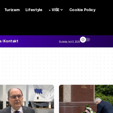
Turizam
Lifestyle
+ VIŠE
Cookie Policy
a
Kontakt
Subota, kol 8, 2026