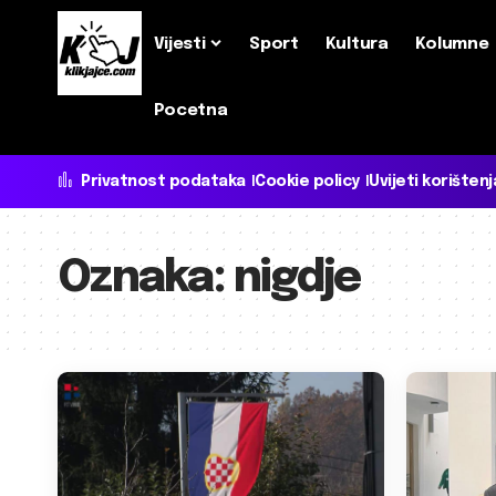
Vijesti
Sport
Kultura
Kolumne
Pocetna
Privatnost podataka
Cookie policy
Uvijeti korištenj
Oznaka:
nigdje