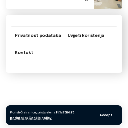
Privatnost podataka
Uvijeti korištenja
Kontakt
Koristeći stranicu, pristajete na
Privatnost
Accept
podataka
i
Cookie policy
.