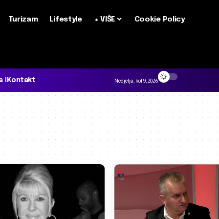
Turizam
Lifestyle
+ VIŠE
Cookie Policy
a
Kontakt
Nedjelja, kol 9, 2026