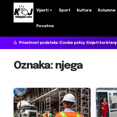
Vijesti
Sport
Kultura
Kolumne
Pocetna
Privatnost podataka
Cookie policy
Uvijeti korištenj
Oznaka:
njega