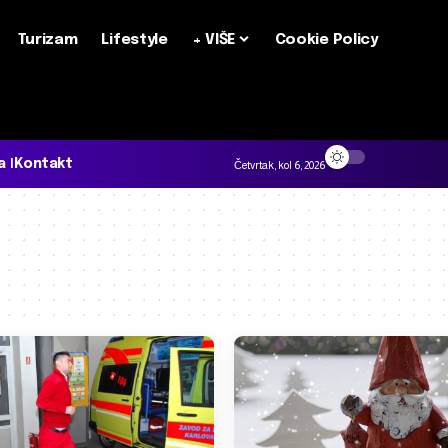
Turizam
Lifestyle
+ VIŠE
Cookie Policy
a
Kontakt
Četvrtak, kol 6, 2026