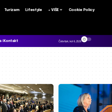
Turizam
Lifestyle
+ VIŠE
Cookie Policy
a
Kontakt
Četvrtak, kol 6, 2026