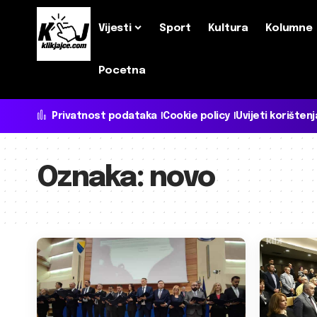
Vijesti
Sport
Kultura
Kolumne
Pocetna
Privatnost podataka
Cookie policy
Uvijeti korištenj
Oznaka:
novo