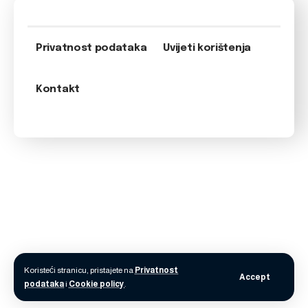
Privatnost podataka
Uvijeti korištenja
Kontakt
Koristeći stranicu, pristajete na
Privatnost
Accept
podataka
i
Cookie policy
.