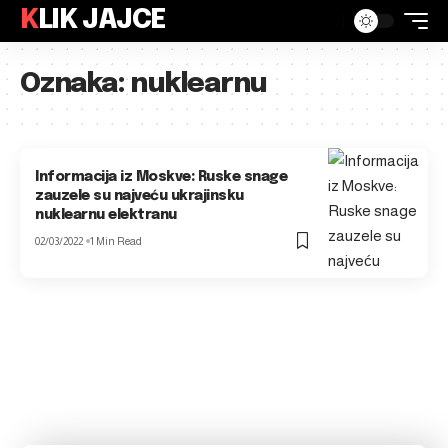
KLIK JAJCE
Oznaka:
nuklearnu
Informacija iz Moskve: Ruske snage
zauzele su najveću ukrajinsku
nuklearnu elektranu
02/03/2022
1 Min Read