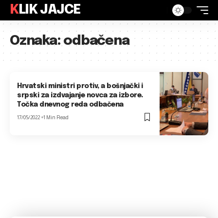
KLIK JAJCE
Oznaka:
odbačena
Hrvatski ministri protiv, a bošnjački i
srpski za izdvajanje novca za izbore.
Točka dnevnog reda odbačena
17/05/2022
1 Min Read