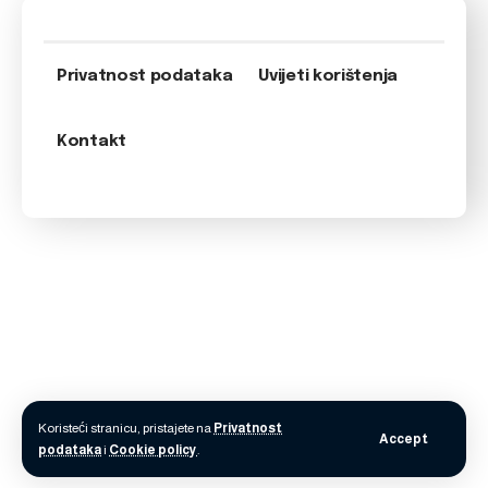
Privatnost podataka
Uvijeti korištenja
Kontakt
Koristeći stranicu, pristajete na
Privatnost
Accept
podataka
i
Cookie policy
.