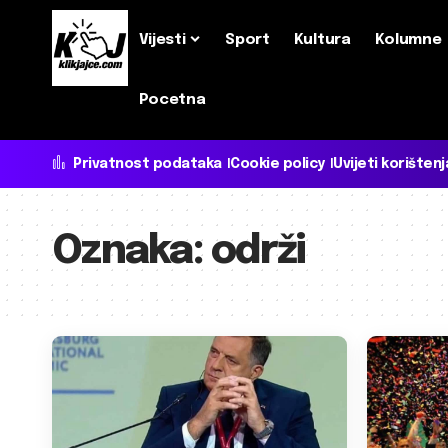
Vijesti
Sport
Kultura
Kolumne
Pocetna
Privatnost podataka
Cookie policy
Uvijeti korištenj
Oznaka:
održi