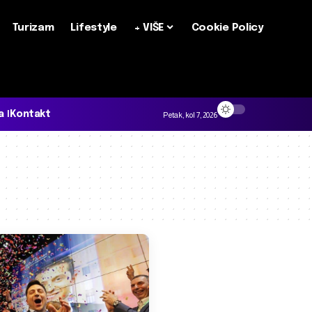
Turizam
Lifestyle
+ VIŠE
Cookie Policy
a
Kontakt
Petak, kol 7, 2026