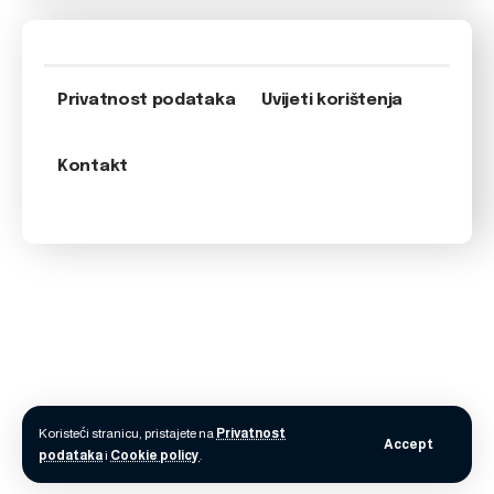
Privatnost podataka
Uvijeti korištenja
Kontakt
Koristeći stranicu, pristajete na
Privatnost
Accept
podataka
i
Cookie policy
.