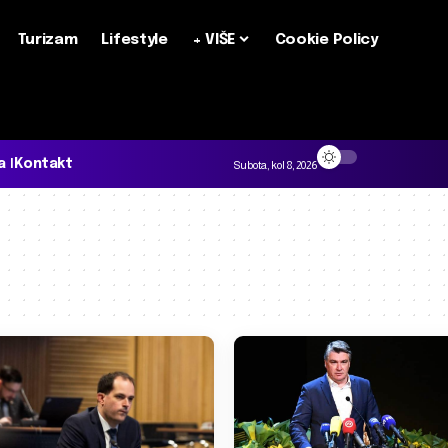
Turizam
Lifestyle
+ VIŠE
Cookie Policy
a
Kontakt
Subota, kol 8, 2026