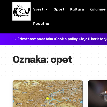
Vijesti
Sport
Kultura
Kolumne
Pocetna
Privatnost podataka
Cookie policy
Uvijeti korištenj
Oznaka:
opet