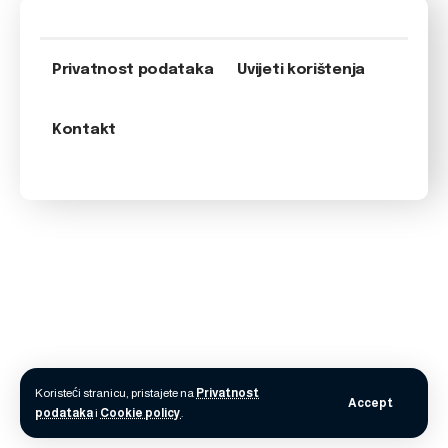
Privatnost podataka
Uvijeti korištenja
Kontakt
Koristeći stranicu, pristajete na
Privatnost
Accept
podataka
i
Cookie policy
.