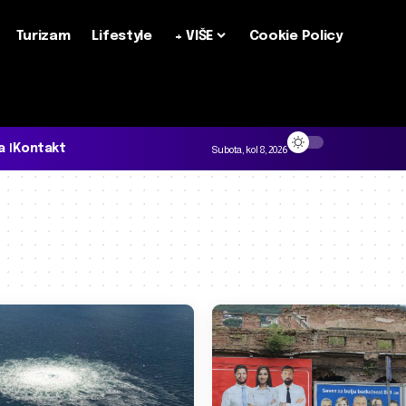
Turizam
Lifestyle
+ VIŠE
Cookie Policy
a
Kontakt
Subota, kol 8, 2026