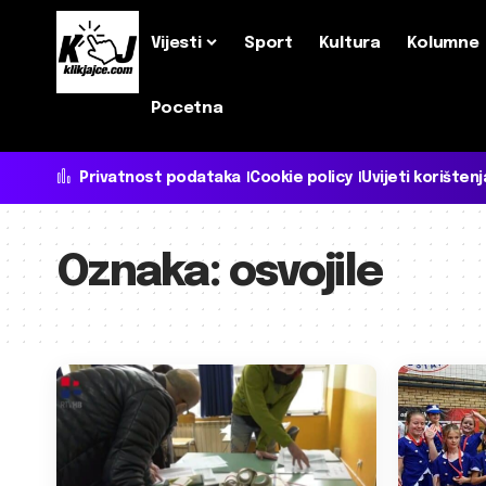
Vijesti
Sport
Kultura
Kolumne
Pocetna
Privatnost podataka
Cookie policy
Uvijeti korištenj
Oznaka:
osvojile