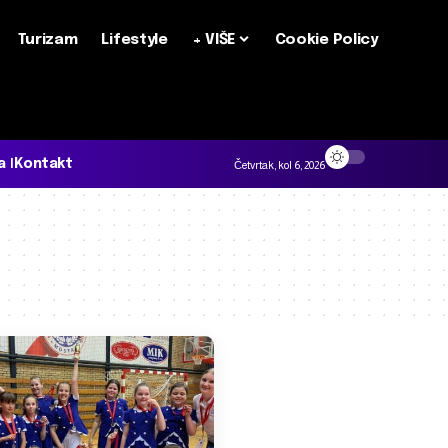
Turizam
Lifestyle
+ VIŠE
Cookie Policy
a
Kontakt
Četvrtak, kol 6, 2026