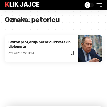
KLIK JAJCE
Oznaka:
petoricu
Lavrov protjeruje petoricu hrvatskih
diplomata
27/05/2022
1 Min Read