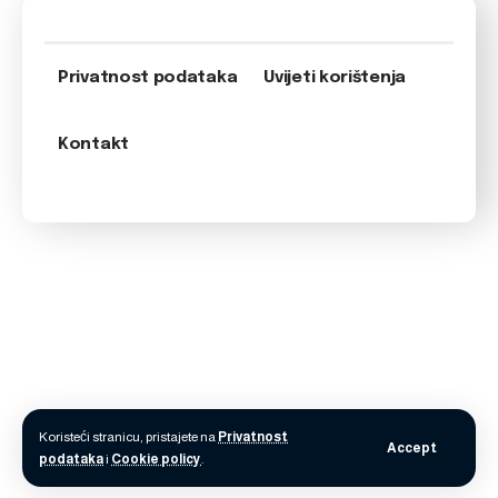
Privatnost podataka
Uvijeti korištenja
Kontakt
Koristeći stranicu, pristajete na
Privatnost
Accept
podataka
i
Cookie policy
.