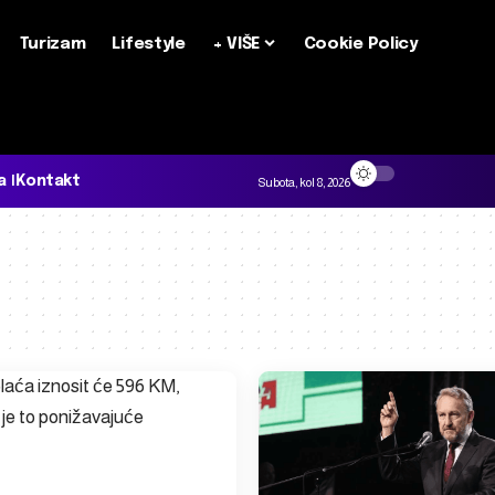
Turizam
Lifestyle
+ VIŠE
Cookie Policy
a
Kontakt
Subota, kol 8, 2026