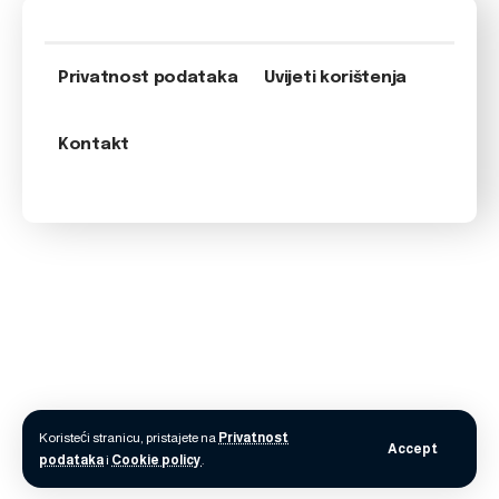
Privatnost podataka
Uvijeti korištenja
Kontakt
Koristeći stranicu, pristajete na
Privatnost
Accept
podataka
i
Cookie policy
.