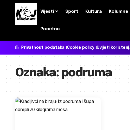
Vijesti
Sport
Kultura
Kolumne
Pocetna
Privatnost podataka
Cookie policy
Uvijeti korištenj
Oznaka:
podruma