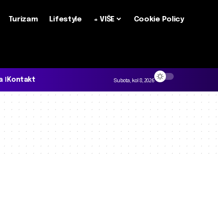
Turizam
Lifestyle
+ VIŠE
Cookie Policy
a
Kontakt
Subota, kol 8, 2026