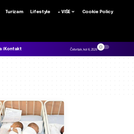
Turizam
Lifestyle
+ VIŠE
Cookie Policy
a
Kontakt
Četvrtak, kol 6, 2026