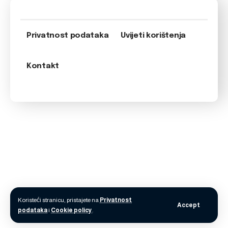
Privatnost podataka
Uvijeti korištenja
Kontakt
Koristeći stranicu, pristajete na
Privatnost
Accept
podataka
i
Cookie policy
.