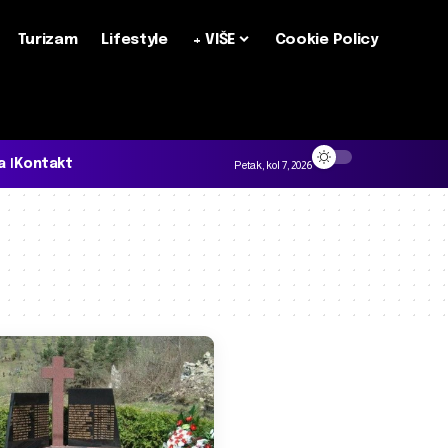
Turizam
Lifestyle
+ VIŠE
Cookie Policy
a
Kontakt
Petak, kol 7, 2026