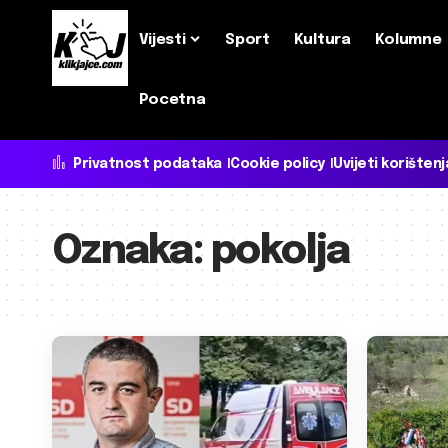
Vijesti
Sport
Kultura
Kolumne
Pocetna
Privatnost podataka
Cookie policy
Uvijeti korištenj
Oznaka:
pokolja