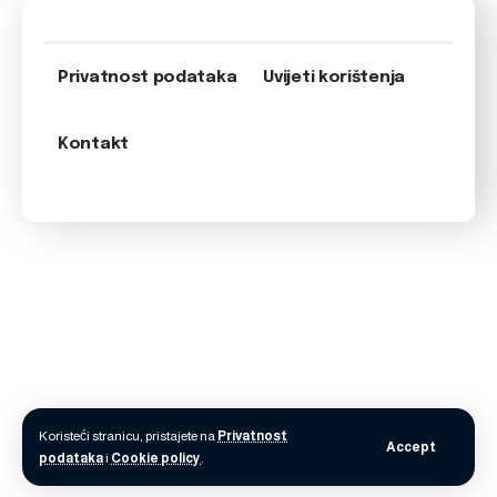
Privatnost podataka
Uvijeti korištenja
Kontakt
Koristeći stranicu, pristajete na
Privatnost
Accept
podataka
i
Cookie policy
.