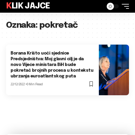
KLIK JAJCE
Oznaka:
pokretač
Borana Krišto uoči sjednice
Predsjedništva: Moj glavni cilj je da
novo Vijeće ministara BiH bude
pokretač brojnih procesa u kontekstu
ubrzanja euroatlantskog puta
22/12/2022
0 Min Read