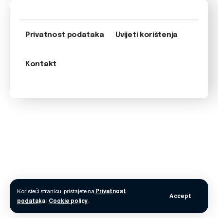
Privatnost podataka
Uvijeti korištenja
Kontakt
Koristeći stranicu, pristajete na
Privatnost
Accept
podataka
i
Cookie policy
.