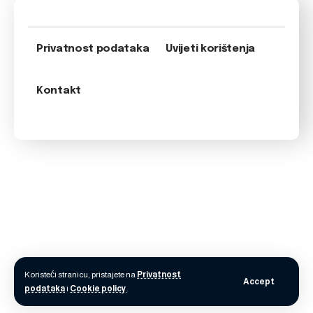
Privatnost podataka
Uvijeti korištenja
Kontakt
Koristeći stranicu, pristajete na
Privatnost
Accept
podataka
i
Cookie policy
.