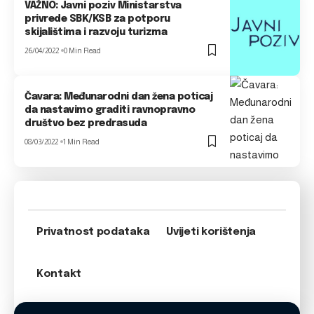
VAŽNO: Javni poziv Ministarstva
privrede SBK/KSB za potporu
skijalištima i razvoju turizma
26/04/2022
0 Min Read
Čavara: Međunarodni dan žena poticaj
da nastavimo graditi ravnopravno
društvo bez predrasuda
08/03/2022
1 Min Read
Privatnost podataka
Uvijeti korištenja
Kontakt