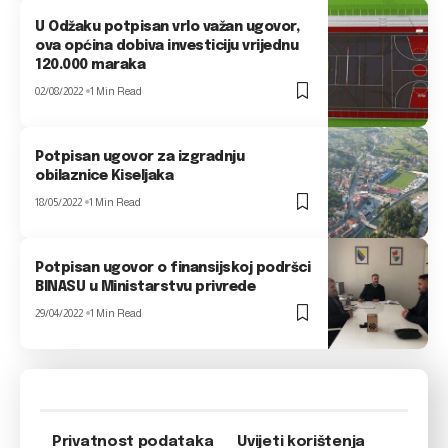
U Odžaku potpisan vrlo važan ugovor,
ova općina dobiva investiciju vrijednu
120.000 maraka
02/08/2022
1 Min Read
Potpisan ugovor za izgradnju
obilaznice Kiseljaka
18/05/2022
1 Min Read
Potpisan ugovor o finansijskoj podršci
BINASU u Ministarstvu privrede
29/04/2022
1 Min Read
Privatnost podataka
Uvijeti korištenja