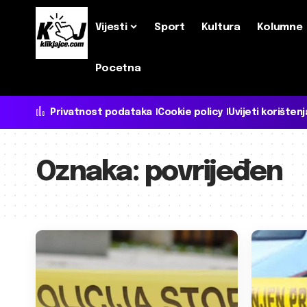
Vijesti
Sport
Kultura
Kolumne
Pocetna
Privatnost podataka
Cookie policy
Uvijeti korištenj
Oznaka:
povrijeđen