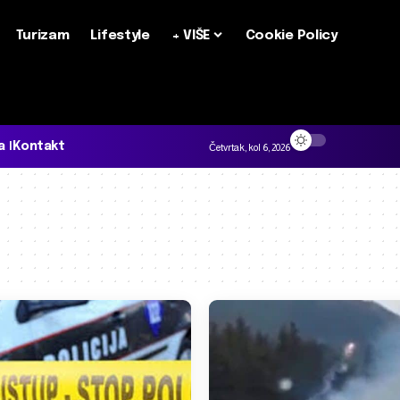
Turizam
Lifestyle
+ VIŠE
Cookie Policy
a
Kontakt
Četvrtak, kol 6, 2026