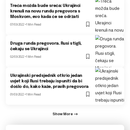
Treća možda bude sreća: Ukrajinci
krenuli na novu rundu pregovora s
Moskvom, evo kada će se održati
07/03/2022
1 Min Read
Druga runda pregovora. Rusi stigli,
čekaju se Ukrajinci
02/03/2022
1 Min Read
Ukrajinski predsjednik otkrio jedan
uvjet koji Rusi trebaju ispuniti da bi
došlo do, kako kaže, pravih pregovora
01/03/2022
1 Min Read
Show More