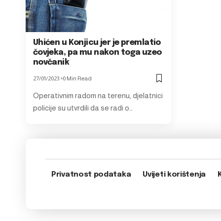
Uhićen u Konjicu jer je premlatio
čovjeka, pa mu nakon toga uzeo
novčanik
27/01/2023
0 Min Read
Operativnim radom na terenu, djelatnici
policije su utvrdili da se radi o…
Privatnost podataka
Uvijeti korištenja