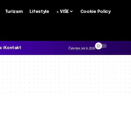
Turizam
Lifestyle
+ VIŠE
Cookie Policy
a
Kontakt
Četvrtak, kol 6, 2026