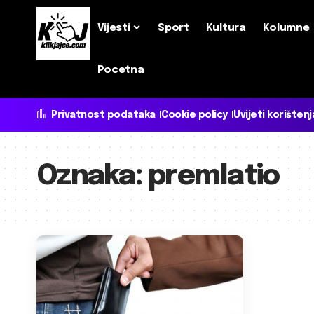
Vijesti
Sport
Kultura
Kolumne
Pocetna
Privatnost podataka
Cookie policy
Uvijeti korištenj
Oznaka:
premlatio