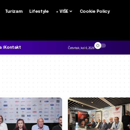
Turizam
Lifestyle
+ VIŠE
Cookie Policy
a
Kontakt
Četvrtak, kol 6, 2026