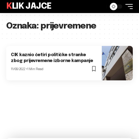
KLIK JAJCE
Oznaka:
prijevremene
CIK kaznio četiri političke stranke
zbog prijevremene izborne kampanje
11/08/2022
1 Min Read