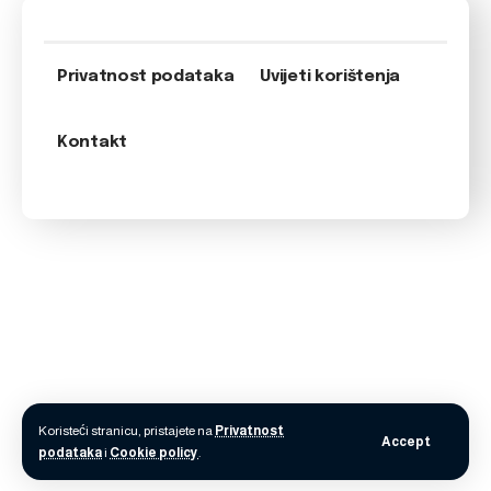
Privatnost podataka
Uvijeti korištenja
Kontakt
Koristeći stranicu, pristajete na
Privatnost
Accept
podataka
i
Cookie policy
.