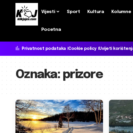
Vijesti
Sport
Kultura
Kolumne
Pocetna
Privatnost podataka
Cookie policy
Uvijeti korištenj
Oznaka:
prizore