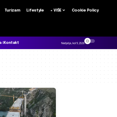
Turizam
Lifestyle
+ VIŠE
Cookie Policy
a
Kontakt
Nedjelja, kol 9, 2026