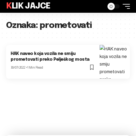
KLIK JAJCE
Oznaka:
prometovati
HAK naveo koja vozila ne smiju
prometovati preko Pelješkog mosta
30/07/2022
1 Min Read