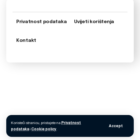
Privatnost podataka
Uvijeti korištenja
Kontakt
Koristeći stranicu, pristajete na
Privatnost
Accept
podataka
i
Cookie policy
.